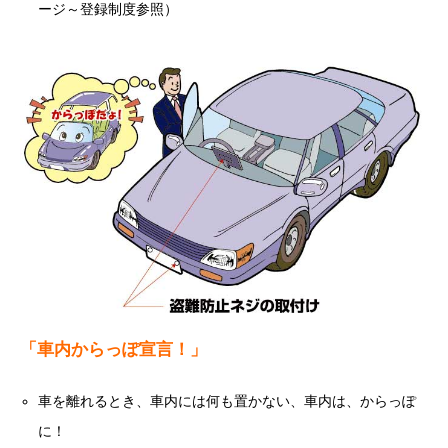
ージ～登録制度参照）
「車内からっぽ宣言！」
車を離れるとき、車内には何も置かない、車内は、からっぽ
に！