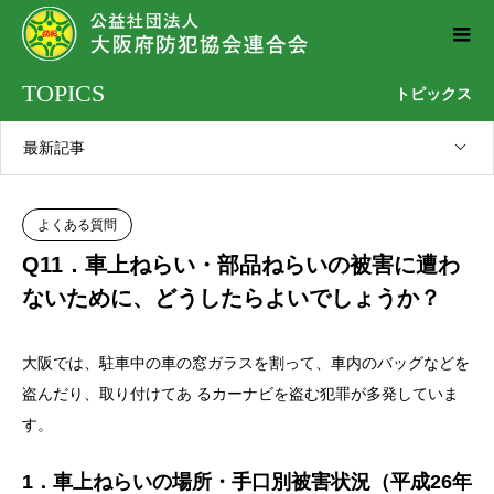
TOPICS
トピックス
最新記事
よくある質問
Q11．車上ねらい・部品ねらいの被害に遭わ
ないために、どうしたらよいでしょうか？
大阪では、駐車中の車の窓ガラスを割って、車内のバッグなどを
盗んだり、取り付けてあ るカーナビを盗む犯罪が多発していま
す。
1．車上ねらいの場所・手口別被害状況（平成26年