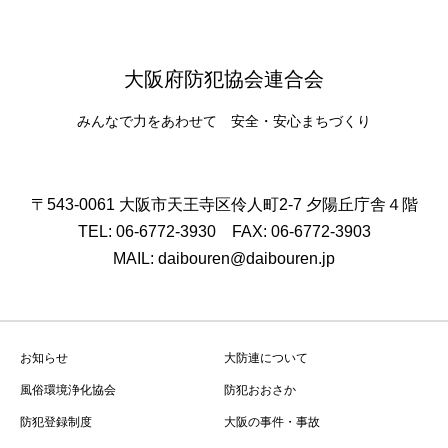
大阪府防犯協会連合会
みんなで力をあわせて 安全・安心まちづくり
〒543-0061 大阪市天王寺区伶人町2-7 夕陽丘庁舎４階
TEL: 06-6772-3930 FAX: 06-6772-3903
MAIL: daibouren@daibouren.jp
お知らせ
大防連について
風俗環境浄化協会
防犯おおさか
防犯登録制度
大阪の事件・事故