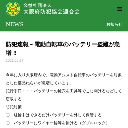
NEWS
お知らせ
防犯速報～電動自転車のバッテリー盗難が急
増 ‼
2021.05.27
今年に入り大阪府内で、電動アシスト自転車のバッテリーを対象
とした部品ねらいが急増しています。
犯行手口・・・バッテリーの鍵穴を工具等でこじ開けるなどして
窃取する
防犯対策
〇 駐輪中はできるだけバッテリーを外して保管する
〇 バッテリーにワイヤー錠等を掛ける（ダブルロック）