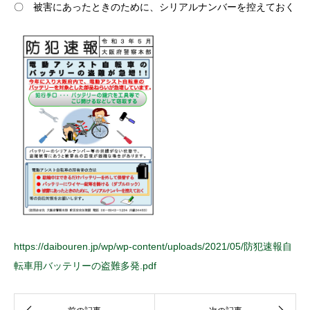
〇 被害にあったときのために、シリアルナンバーを控えておく
https://daibouren.jp/wp/wp-content/uploads/2021/05/防犯速報自
転車用バッテリーの盗難多発.pdf