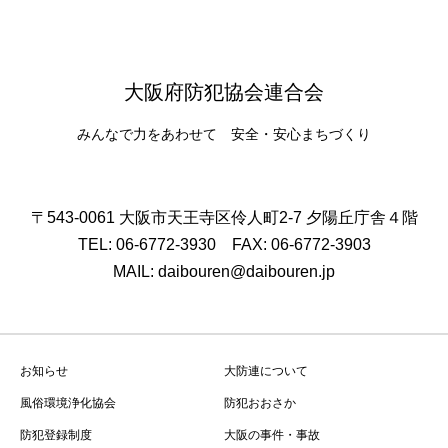
大阪府防犯協会連合会
みんなで力をあわせて 安全・安心まちづくり
〒543-0061 大阪市天王寺区伶人町2-7 夕陽丘庁舎４階
TEL: 06-6772-3930 FAX: 06-6772-3903
MAIL: daibouren@daibouren.jp
お知らせ
大防連について
風俗環境浄化協会
防犯おおさか
防犯登録制度
大阪の事件・事故