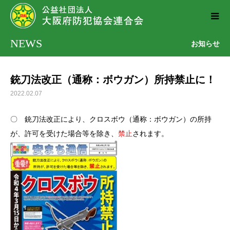
NEWS
お知らせ
銃刀法改正（通称：ボウガン）所持禁止に！
2022.02.07
〇 銃刀法改正により、クロスボウ（通称：ボウガン）の所持
が、許可を受けた場合等を除き、
禁止
されます。