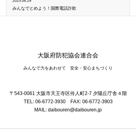
2025.08.29
みんなでとめよう！国際電話詐欺
大阪府防犯協会連合会
みんなで力をあわせて 安全・安心まちづくり
〒543-0061 大阪市天王寺区伶人町2-7 夕陽丘庁舎４階
TEL: 06-6772-3930 FAX: 06-6772-3903
MAIL: daibouren@daibouren.jp