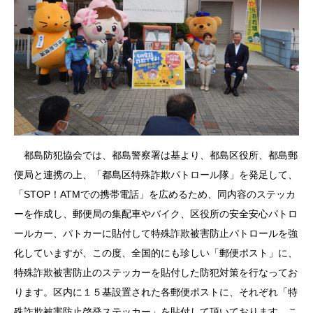
都島防犯協会では、都島警察署は基より、都島区役所、都島郵
便局と連携の上、「都島区特殊詐欺パトロール隊」を発足して、
「STOP！ATMでの携帯電話」を広めるため、同内容のステッカ
ーを作成し、郵便局の集配車やバイク、区役所の安全安心パトロ
ールカー、パトカーに貼付して特殊詐欺被害防止パトロールを強
化していますが、この度、全国的にも珍しい「郵便ポスト」に、
特殊詐欺被害防止のステッカーを貼付した防犯対策を行なってお
ります。区内に１５基設置された各郵便ポストに、それぞれ「特
殊詐欺被害防止啓発ステッカー」を貼付して頂いております。こ