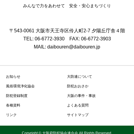
みんなで力をあわせて 安全・安心まちづくり
〒543-0061 大阪市天王寺区伶人町2-7 夕陽丘庁舎４階
TEL: 06-6772-3930 FAX: 06-6772-3903
MAIL: daibouren@daibouren.jp
お知らせ
大防連について
風俗環境浄化協会
防犯おおさか
防犯登録制度
大阪の事件・事故
各種資料
よくある質問
リンク
サイトマップ
Copyright © 大阪府防犯協会連合会 All Rights Reserved.