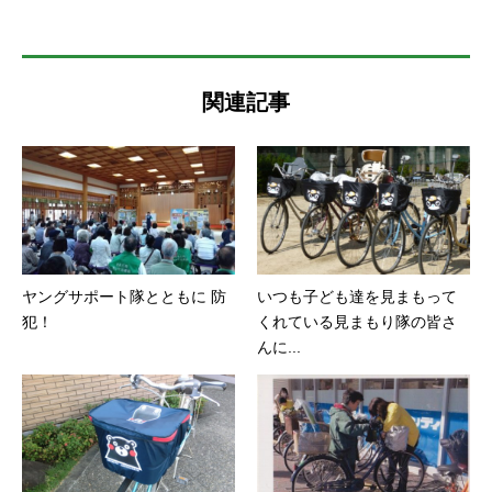
関連記事
ヤングサポート隊とともに 防
いつも子ども達を見まもって
犯！
くれている見まもり隊の皆さ
んに...