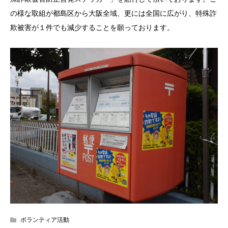
の様な取組が都島区から大阪全域、更には全国に広がり、特殊詐
欺被害が１件でも減少することを願っております。
ボランティア活動