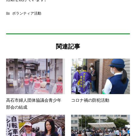
ボランティア活動
関連記事
高石市婦人団体協議会青少年
コロナ禍の防犯活動
部会の結成