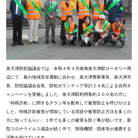
泉大津防犯協議会では、令和４年４月南海泉大津駅ロータリー周
辺にて、春の地域安全運動に合わせ、泉大津警察署長、泉大津市
長、防犯協議会会長、防犯ボランティア等計２４名による合同キ
ャンペーンを実施しました。泉大津駅利用客約２００名の方に
「特殊詐欺」に関するチラシ等を配布して被害防止を呼びかけま
した。特殊詐欺被害が増加している現状や被害防止方法を多くの
方に知ってもらい、１件でも多くの被害を防ぐ事が狙いです。新
型コロナウイルス感染が続く中で、関係機関・団体等が連携する
活動を続けています。