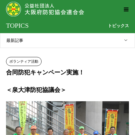
TOPICS
トピックス
最新記事
ボランティア活動
合同防犯キャンペーン実施！
＜泉大津防犯協議会＞