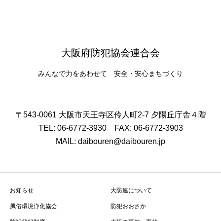
大阪府防犯協会連合会
みんなで力をあわせて 安全・安心まちづくり
〒543-0061 大阪市天王寺区伶人町2-7 夕陽丘庁舎４階
TEL: 06-6772-3930 FAX: 06-6772-3903
MAIL: daibouren@daibouren.jp
お知らせ
大防連について
風俗環境浄化協会
防犯おおさか