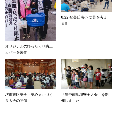
8.22 登美丘南小 防災を考え
る!!
オリジナルのひったくり防止
カバーを製作
堺市東区安全・安心まちづく
「豊中南地域安全大会」を開
り大会の開催！
催しました