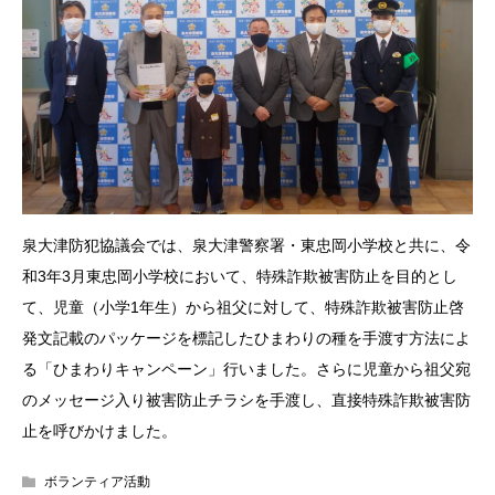
泉大津防犯協議会では、泉大津警察署・東忠岡小学校と共に、令
和3年3月東忠岡小学校において、特殊詐欺被害防止を目的とし
て、児童（小学1年生）から祖父に対して、特殊詐欺被害防止啓
発文記載のパッケージを標記したひまわりの種を手渡す方法によ
る「ひまわりキャンペーン」行いました。さらに児童から祖父宛
のメッセージ入り被害防止チラシを手渡し、直接特殊詐欺被害防
止を呼びかけました。
ボランティア活動