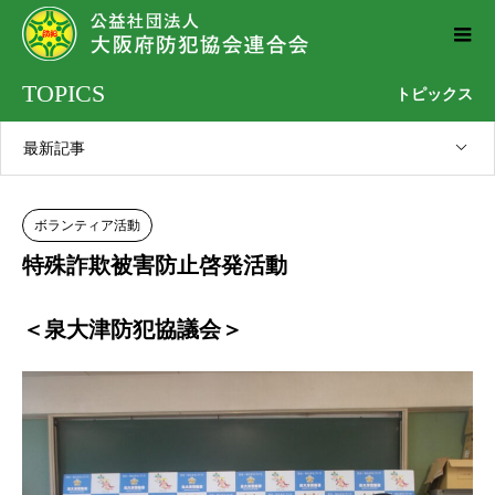
TOPICS
トピックス
最新記事
ボランティア活動
特殊詐欺被害防止啓発活動
＜泉大津防犯協議会＞