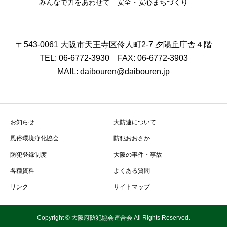
みんなで力をあわせて 安全・安心まちづくり
〒543-0061 大阪市天王寺区伶人町2-7 夕陽丘庁舎４階
TEL: 06-6772-3930 FAX: 06-6772-3903
MAIL: daibouren@daibouren.jp
お知らせ
大防連について
風俗環境浄化協会
防犯おおさか
防犯登録制度
大阪の事件・事故
各種資料
よくある質問
リンク
サイトマップ
Copyright © 大阪府防犯協会連合会 All Rights Reserved.