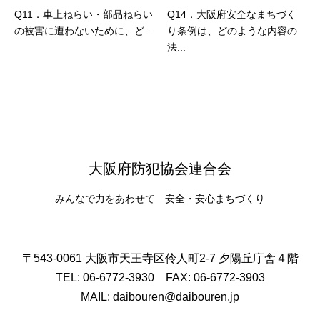
Q11．車上ねらい・部品ねらい
Q14．大阪府安全なまちづく
の被害に遭わないために、ど...
り条例は、どのような内容の
法...
大阪府防犯協会連合会
みんなで力をあわせて 安全・安心まちづくり
〒543-0061 大阪市天王寺区伶人町2-7 夕陽丘庁舎４階
TEL: 06-6772-3930 FAX: 06-6772-3903
MAIL: daibouren@daibouren.jp