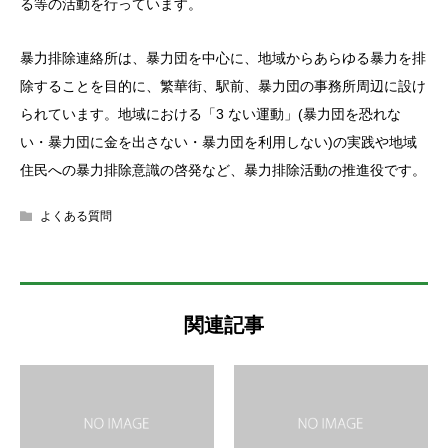
る等の活動を行っています。
暴力排除連絡所は、暴力団を中心に、地域からあらゆる暴力を排
除することを目的に、繁華街、駅前、暴力団の事務所周辺に設け
られています。地域における「3 ない運動」(暴力団を恐れな
い・暴力団に金を出さない・暴力団を利用しない)の実践や地域
住民への暴力排除意識の啓発など、暴力排除活動の推進役です。
よくある質問
関連記事