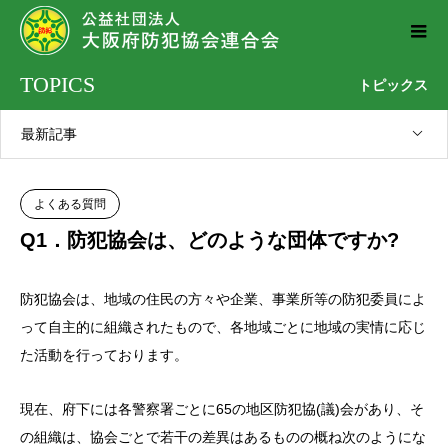
TOPICS
トピックス
最新記事
よくある質問
Q1．防犯協会は、どのような団体ですか?
防犯協会は、地域の住民の方々や企業、事業所等の防犯委員によ
って自主的に組織されたもので、各地域ごとに地域の実情に応じ
た活動を行っております。
現在、府下には各警察署ごとに65の地区防犯協(議)会があり、そ
の組織は、協会ごとで若干の差異はあるものの概ね次のようにな