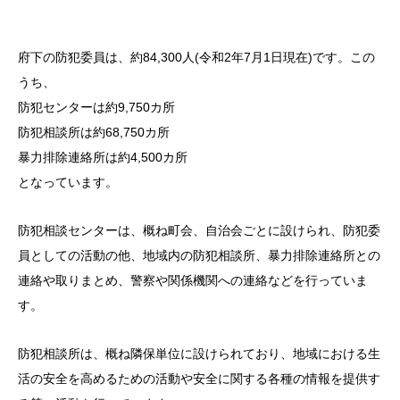
府下の防犯委員は、約84,300人(令和2年7月1日現在)です。この
うち、
防犯センターは約9,750カ所
防犯相談所は約68,750カ所
暴力排除連絡所は約4,500カ所
となっています。
防犯相談センターは、概ね町会、自治会ごとに設けられ、防犯委
員としての活動の他、地域内の防犯相談所、暴力排除連絡所との
連絡や取りまとめ、警察や関係機関への連絡などを行っていま
す。
防犯相談所は、概ね隣保単位に設けられており、地域における生
活の安全を高めるための活動や安全に関する各種の情報を提供す