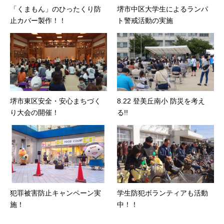
「くまもん」のひったくり防
堺市中区大学生によるランパ
止カバー製作！！
ト警戒活動の実施
堺市東区安全・安心まちづく
8.22 登美丘南小 防災を考え
り大会の開催！
る!!
犯罪被害防止キャンペーン実
学生防犯ボランティアも活動
施！
中！！