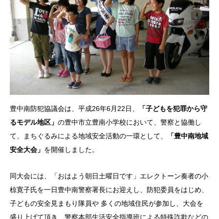
豊中南防犯協議会は、平成26年6月22日、
「子どもを犯罪から守
るモデル地区」
の豊中市立豊南小学校において、警察と協働し
て、まちぐるみによる地域安全活動の一環として、
「豊中南地域
安全大会」
を開催しました。
同大会には、「おはよう朝日土曜日です」エレクトーン奏者の小
椋寛子氏を一日豊中南警察署長にお迎えし、防犯委員をはじめ、
子どもの安全見まもり隊員や 多くの地域住民が参加し、大会を
盛り上げて頂き、警察本部生活安全指導班による特殊詐欺などの