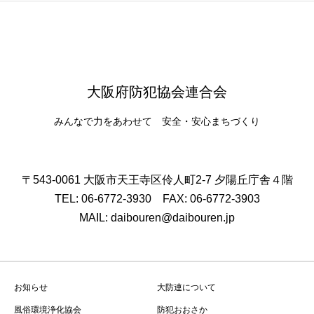
大阪府防犯協会連合会
みんなで力をあわせて 安全・安心まちづくり
〒543-0061 大阪市天王寺区伶人町2-7 夕陽丘庁舎４階
TEL: 06-6772-3930 FAX: 06-6772-3903
MAIL: daibouren@daibouren.jp
お知らせ
大防連について
風俗環境浄化協会
防犯おおさか